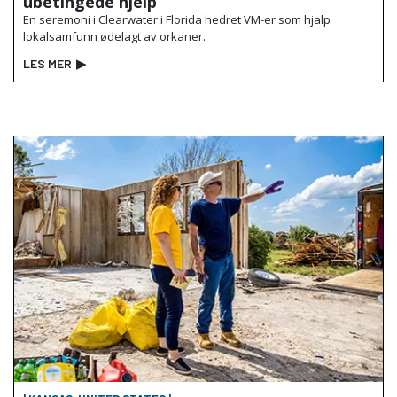
ubetingede hjelp
En seremoni i Clearwater i Florida hedret VM-er som hjalp
lokalsamfunn ødelagt av orkaner.
LES MER
▶