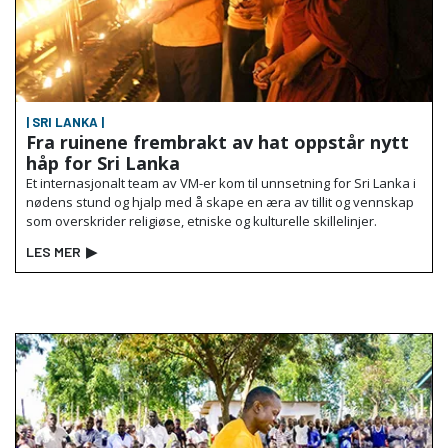
| SRI LANKA |
Fra ruinene frembrakt av hat oppstår nytt
håp for Sri Lanka
Et internasjonalt team av VM-er kom til unnsetning for Sri Lanka i
nødens stund og hjalp med å skape en æra av tillit og vennskap
som overskrider religiøse, etniske og kulturelle skillelinjer.
LES MER
▶