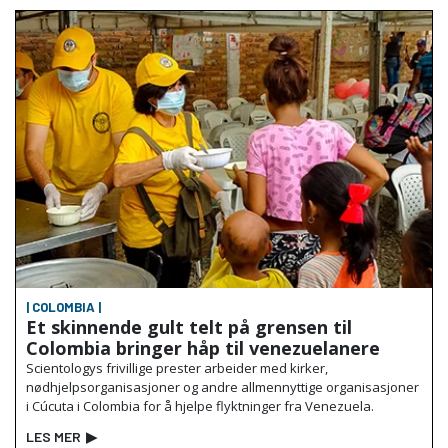
| COLOMBIA |
Et skinnende gult telt på grensen til
Colombia bringer håp til venezuelanere
Scientologys frivillige prester arbeider med kirker,
nødhjelpsorganisasjoner og andre allmennyttige organisasjoner
i Cúcuta i Colombia for å hjelpe flyktninger fra Venezuela.
LES MER
▶