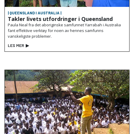
| QUEENSLAND I AUSTRALIA |
Takler livets utfordringer i Queensland
Paula Neal fra det aboriginske samfunnet Yarrabah i Australia
fant effektive verktøy for noen av hennes samfunns
vanskeligste problemer.
LES MER
▶