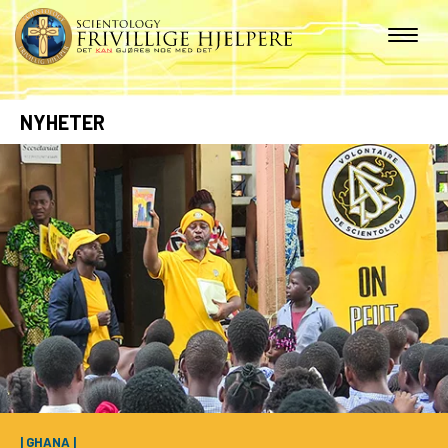
NYHETER
| GHANA |