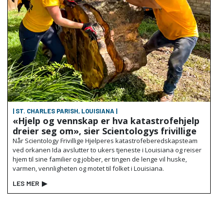
| ST. CHARLES PARISH, LOUISIANA |
«Hjelp og vennskap er hva katastrofehjelp
dreier seg om», sier Scientologys frivillige
Når Scientology Frivillige Hjelperes katastrofeberedskapsteam
ved orkanen Ida avslutter to ukers tjeneste i Louisiana og reiser
hjem til sine familier og jobber, er tingen de lenge vil huske,
varmen, vennligheten og motet til folket i Louisiana.
LES MER
▶