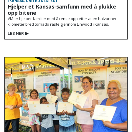
| KANSAS, UNITED STATES |
Hjelper et Kansas-samfunn med å plukke
opp bitene
VM-er hjelper familier med å rense opp etter at en halvannen
kilometer bred tornado raste gjennom Linwood i Kansas.
LES MER
▶