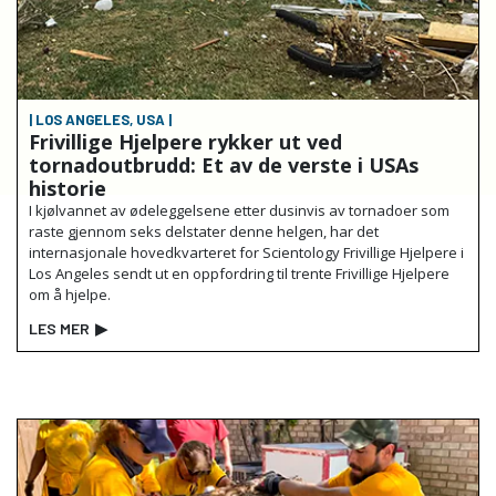
| LOS ANGELES, USA |
Frivillige Hjelpere rykker ut ved
tornadoutbrudd: Et av de verste i USAs
historie
I kjølvannet av ødeleggelsene etter dusinvis av tornadoer som
raste gjennom seks delstater denne helgen, har det
internasjonale hovedkvarteret for Scientology Frivillige Hjelpere i
Los Angeles sendt ut en oppfordring til trente Frivillige Hjelpere
om å hjelpe.
LES MER
▶