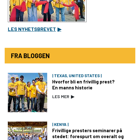
LES NYHETSBREVET
▶
FRA BLOGGEN
| TEXAS, UNITED STATES |
Hvorfor bli en frivillig prest?
En manns historie
LES MER
▶
| KENYA |
Frivillige presters seminarer på
stedet: forespurt om overalt og