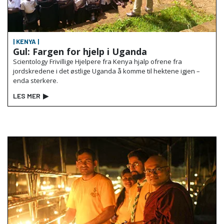
| KENYA |
Gul: Fargen for hjelp i Uganda
Scientology Frivillige Hjelpere fra Kenya hjalp ofrene fra
jordskredene i det østlige Uganda å komme til hektene igjen –
enda sterkere.
LES MER
▶