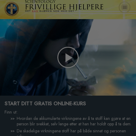
Play
Video
START DITT GRATIS ONLINE-KURS
Finn ut:
Hvordan de akkumulerte virkningene av å ta stoff kan gjøre at en
person blir svekket, selv lenge etter at han har holdt opp å ta dem.
De skadelige virkningene stoff har på både sinnet og personen