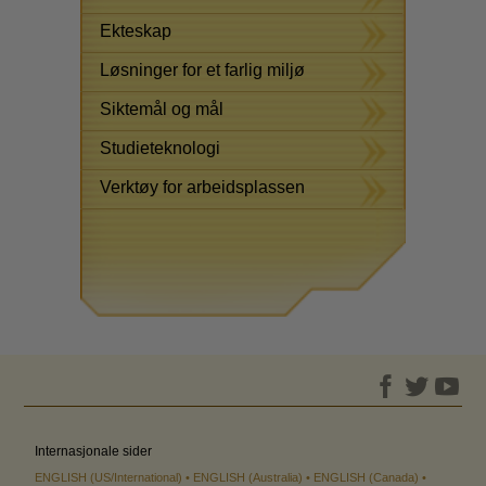
Ekteskap
Løsninger for et farlig miljø
Siktemål og mål
Studieteknologi
Verktøy for arbeidsplassen
Internasjonale sider
ENGLISH (US/International)
ENGLISH (Australia)
ENGLISH (Canada)