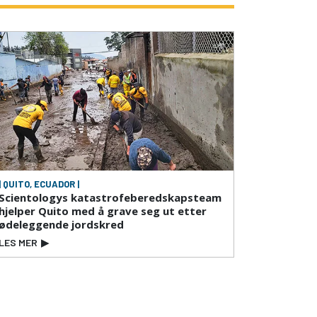
| QUITO, ECUADOR |
Scientologys katastrofeberedskapsteam
hjelper Quito med å grave seg ut etter
ødeleggende jordskred
LES MER
▶