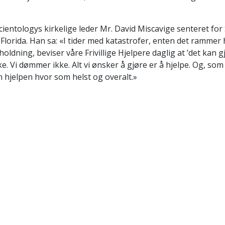
 Scientologys kirkelige leder Mr. David Miscavige senteret for
 i Florida. Han sa: «I tider med katastrofer, enten det rammer
holdning, beviser våre Frivillige Hjelpere daglig at ’det kan 
ke. Vi dømmer ikke. Alt vi ønsker å gjøre er å hjelpe. Og, so
en hjelpen hvor som helst og overalt.»