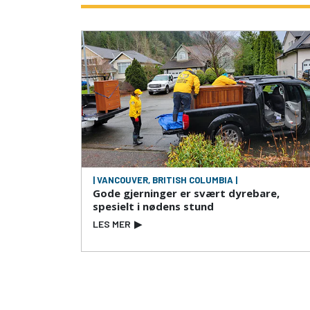
| VANCOUVER, BRITISH COLUMBIA |
Gode gjerninger er svært dyrebare,
spesielt i nødens stund
LES MER
▶