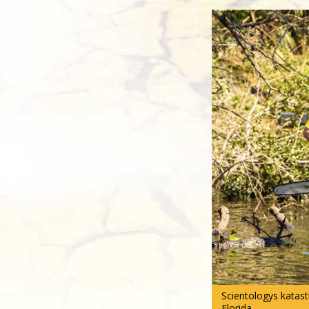
Scientologys katast
Florida.