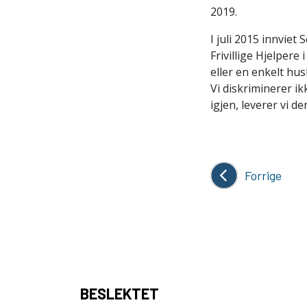
2019.
I juli 2015 innviet
Frivillige Hjelpere
eller en enkelt hus
Vi diskriminerer ik
igjen, leverer vi d
Forrige
BESLEKTET