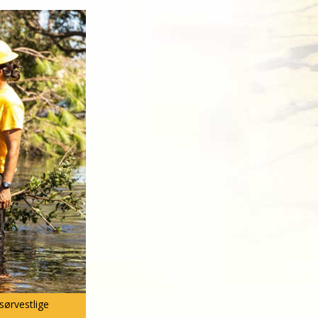
sørvestlige