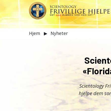
Hjem
▶
Nyheter
Scient
«Florid
Scientology Fri
hjelpe dem som