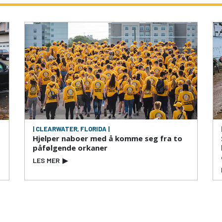
| CLEARWATER, FLORIDA |
Hjelper naboer med å komme seg fra to
påfølgende orkaner
LES MER
▶