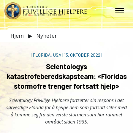
Hjem
▶
Nyheter
|
FLORIDA, USA
|
13. OKTOBER 2022
|
Scientologys
katastrofeberedskapsteam: «Floridas
stormofre trenger fortsatt hjelp»
Scientology Frivillige Hjelpere fortsetter sin respons i det
sørvestlige Florida for å hjelpe dem som fortsatt sliter med
å komme seg fra den verste stormen som har rammet
området siden 1935.