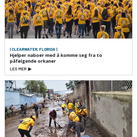
| CLEARWATER, FLORIDA |
Hjelper naboer med å komme seg fra to
påfølgende orkaner
LES MER
▶