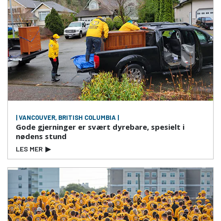
| VANCOUVER, BRITISH COLUMBIA |
Gode gjerninger er svært dyrebare, spesielt i
nødens stund
LES MER
▶