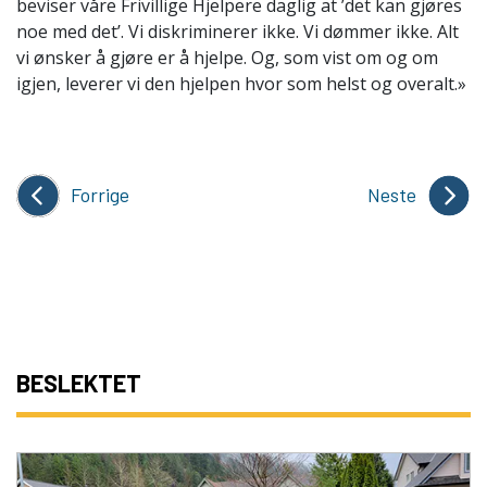
beviser våre Frivillige Hjelpere daglig at ’det kan gjøres
noe med det’. Vi diskriminerer ikke. Vi dømmer ikke. Alt
vi ønsker å gjøre er å hjelpe. Og, som vist om og om
igjen, leverer vi den hjelpen hvor som helst og overalt.»
Forrige
Neste
BESLEKTET