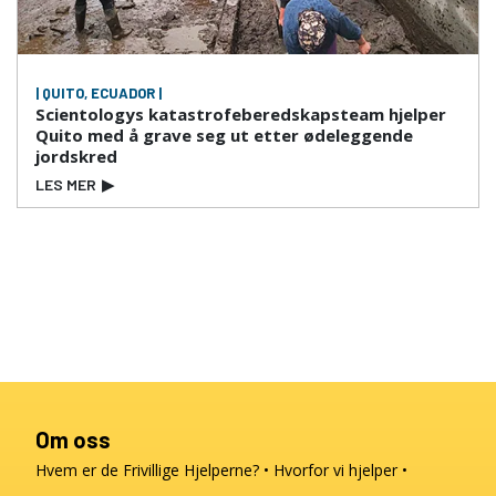
| QUITO, ECUADOR |
Scientologys katastrofeberedskapsteam hjelper
Quito med å grave seg ut etter ødeleggende
jordskred
LES MER
▶
Om oss
Hvem er de Frivillige Hjelperne?
Hvorfor vi hjelper