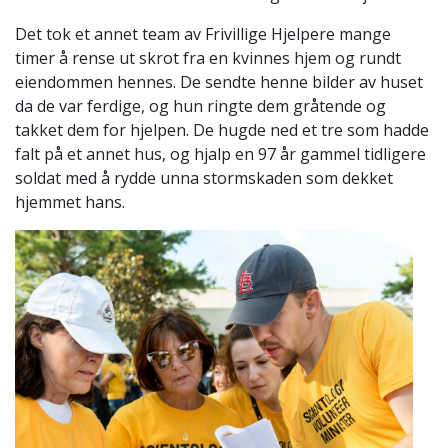
Det tok et annet team av Frivillige Hjelpere mange
timer å rense ut skrot fra en kvinnes hjem og rundt
eiendommen hennes. De sendte henne bilder av huset
da de var ferdige, og hun ringte dem gråtende og
takket dem for hjelpen. De hugde ned et tre som hadde
falt på et annet hus, og hjalp en 97 år gammel tidligere
soldat med å rydde unna stormskaden som dekket
hjemmet hans.