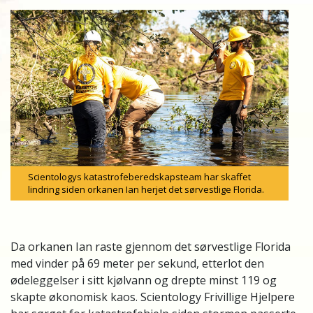
Scientologys katastrofeberedskapsteam har skaffet
lindring siden orkanen Ian herjet det sørvestlige Florida.
Da orkanen Ian raste gjennom det sørvestlige Florida
med vinder på 69 meter per sekund, etterlot den
ødeleggelser i sitt kjølvann og drepte minst 119 og
skapte økonomisk kaos. Scientology Frivillige Hjelpere