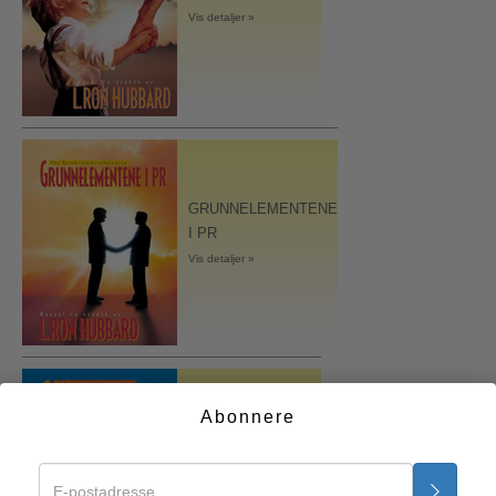
Vis detaljer »
GRUNNELEMENTENE
I PR
Vis detaljer »
Abonnere
GRUNNLEGGENDE
ORGANISERING
Vis detaljer »