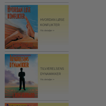
HVORDAN LØSE
KONFLIKTER
Vis detaljer »
TILVÆRELSENS
DYNAMIKKER
Vis detaljer »