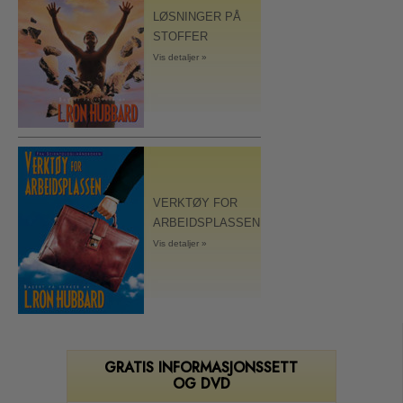
LØSNINGER PÅ
STOFFER
Vis detaljer »
VERKTØY FOR
ARBEIDSPLASSEN
Vis detaljer »
GRATIS INFORMASJONSSETT
OG DVD