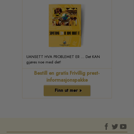
UANSETT HVA PROBLEMET ER … Det KAN
gjøres noe med det!
Bestill en gratis Frivillig prest-
informasjonspakke
Finn ut mer »