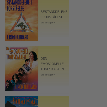
BESTANDDELENE
I FORSTÅELSE
Vis detaljer »
DEN
EMOSJONELLE
TONESKALAEN
Vis detaljer »