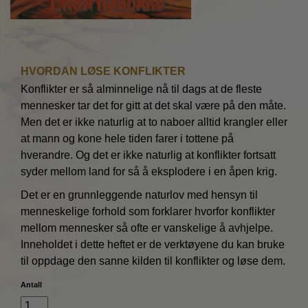
HVORDAN LØSE KONFLIKTER
Konflikter er så alminnelige nå til dags at de fleste
mennesker tar det for gitt at det skal være på den måte.
Men det er ikke naturlig at to naboer alltid krangler eller
at mann og kone hele tiden farer i tottene på
hverandre. Og det er ikke naturlig at konflikter fortsatt
syder mellom land for så å eksplodere i en åpen krig.
Det er en grunnleggende naturlov med hensyn til
menneskelige forhold som forklarer hvorfor konflikter
mellom mennesker så ofte er vanskelige å avhjelpe.
Inneholdet i dette heftet er de verktøyene du kan bruke
til oppdage den sanne kilden til konflikter og løse dem.
Antall