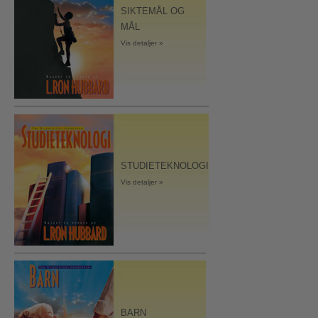
SIKTEMÅL OG
MÅL
Vis detaljer »
STUDIETEKNOLOGI
Vis detaljer »
BARN