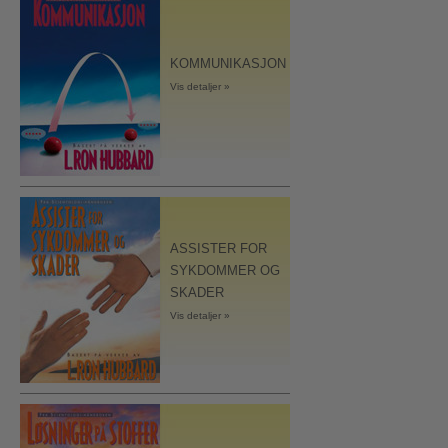
KOMMUNIKASJON
Vis detaljer »
ASSISTER FOR
SYKDOMMER OG
SKADER
Vis detaljer »