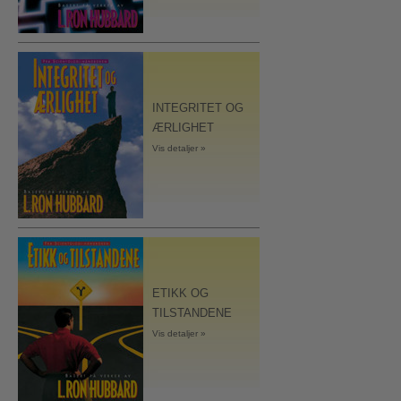
INTEGRITET OG
ÆRLIGHET
Vis detaljer »
ETIKK OG
TILSTANDENE
Vis detaljer »