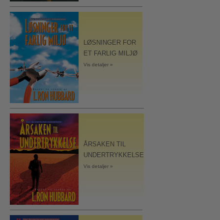
LØSNINGER FOR
ET FARLIG MILJØ
Vis detaljer »
ÅRSAKEN TIL
UNDERTRYKKELSE
Vis detaljer »