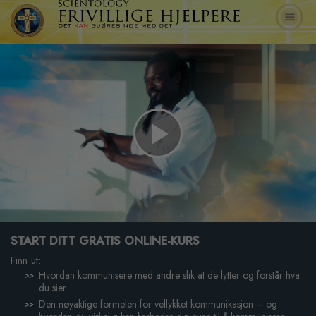
Play
Video
START DITT GRATIS ONLINE-KURS
Finn ut:
Hvordan kommunisere med andre slik at de lytter og forstår hva
du sier.
Den nøyaktige formelen for vellykket kommunikasjon – og