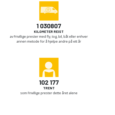
1 030807
KILOMETER REIST
av Frivillige prester med fly, tog, bil, båt eller enhver
annen metode for å hjelpe andre på ett år
102 177
TRENT
som Frivillige prester dette året alene