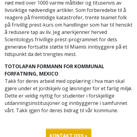
nød med over 1000 varme måltider og titusenvis av
livsviktige nødvendige artikler. Som forberedelse til å
reagere på fremtidige katastrofer, trente teamet folk
på Frivillig prest-kurs om handlinger som har til hensikt
å redusere tap av liv. Jeg anerkjenner herved
Scientologys frivillige prest-programmet for dets
generøse fortsatte støtte til Miamis innbyggere på et
tidspunkt da det trengtes mest.
TOTOLAPAN FORMANN FOR KOMMUNAL
FORFATNING, MEXICO
Takk for deres arbeid med opplæring i hva man skal
gjøre under et jordskjelv og løsninger for et farlig miljø.
Dette er veldig nyttig for studenter i forskjellige
utdanningsinstitusjoner og innbyggerne i samfunnet
vårt. Takk igjen for deres bidrag til vår kommune.
KONTAKT OSS »