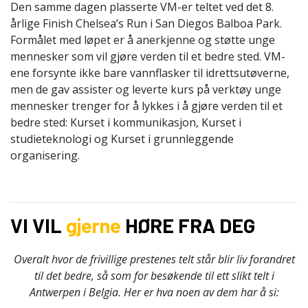
Den samme dagen plasserte VM-er teltet ved det 8.
årlige Finish Chelsea’s Run i San Diegos Balboa Park.
Formålet med løpet er å anerkjenne og støtte unge
mennesker som vil gjøre verden til et bedre sted. VM-
ene forsynte ikke bare vannflasker til idrettsutøverne,
men de gav assister og leverte kurs på verktøy unge
mennesker trenger for å lykkes i å gjøre verden til et
bedre sted: Kurset i kommunikasjon, Kurset i
studieteknologi og Kurset i grunnleggende
organisering.
VI VIL
gjerne
HØRE FRA DEG
Overalt hvor de frivillige prestenes telt står blir liv forandret
til det bedre, så som for besøkende til ett slikt telt i
Antwerpen i Belgia. Her er hva noen av dem har å si: