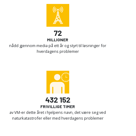
72
MILLIONER
nådd gjennom media på ett år og styrt til løsninger for
hverdagens problemer
432 152
FRIVILLIGE TIMER
av VM-er dette året i hjelpens navn, det være seg ved
naturkatastrofer eller med hverdagens problemer