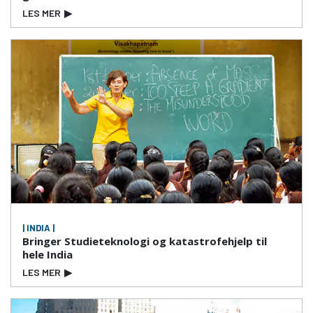
LES MER
▶
| INDIA |
Bringer Studieteknologi og katastrofehjelp til
hele India
LES MER
▶