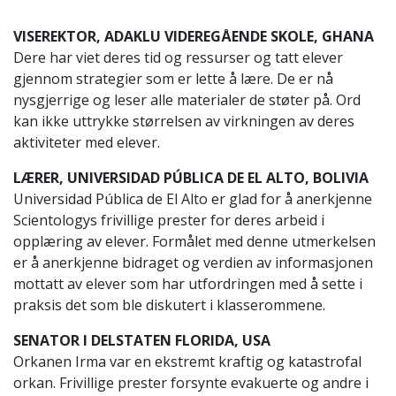
VISEREKTOR, ADAKLU VIDEREGÅENDE SKOLE, GHANA
Dere har viet deres tid og ressurser og tatt elever
gjennom strategier som er lette å lære. De er nå
nysgjerrige og leser alle materialer de støter på. Ord
kan ikke uttrykke størrelsen av virkningen av deres
aktiviteter med elever.
LÆRER, UNIVERSIDAD PÚBLICA DE EL ALTO, BOLIVIA
Universidad Pública de El Alto er glad for å anerkjenne
Scientologys frivillige prester for deres arbeid i
opplæring av elever. Formålet med denne utmerkelsen
er å anerkjenne bidraget og verdien av informasjonen
mottatt av elever som har utfordringen med å sette i
praksis det som ble diskutert i klasserommene.
SENATOR I DELSTATEN FLORIDA, USA
Orkanen Irma var en ekstremt kraftig og katastrofal
orkan. Frivillige prester forsynte evakuerte og andre i