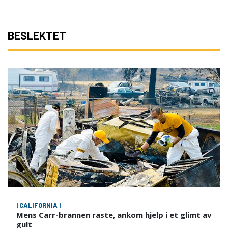
BESLEKTET
| CALIFORNIA |
Mens Carr-brannen raste, ankom hjelp i et glimt av
gult