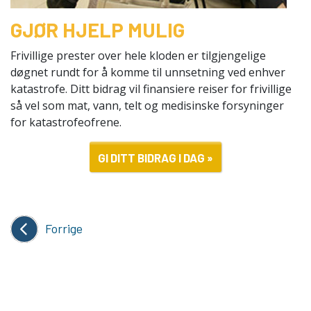
GJØR HJELP MULIG
Frivillige prester over hele kloden er tilgjengelige
døgnet rundt for å komme til unnsetning ved enhver
katastrofe. Ditt bidrag vil finansiere reiser for frivillige
så vel som mat, vann, telt og medisinske forsyninger
for katastrofeofrene.
GI DITT BIDRAG I DAG »
Forrige