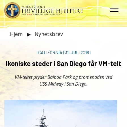
Hjem
▶
Nyhetsbrev
|
CALIFORNIA
|
31. JULI 2018
|
Ikoniske steder i San Diego får VM-telt
VM-teltet pryder Balboa Park og promenaden ved
USS Midway
i San Diego.