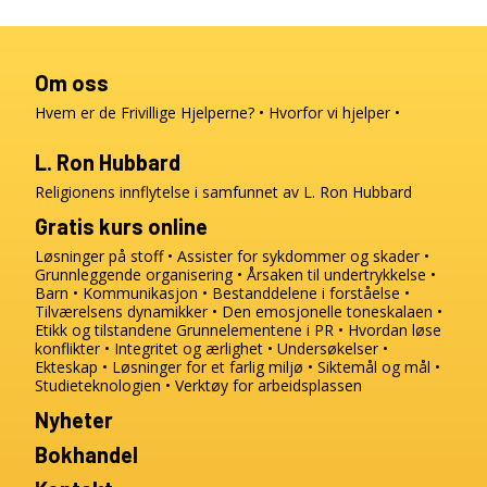
Om oss
Hvem er de Frivillige Hjelperne?
Hvorfor vi hjelper
L. Ron Hubbard
Religionens innflytelse i samfunnet av L. Ron Hubbard
Gratis kurs online
Løsninger på stoff
Assister for sykdommer og skader
Grunnleggende organisering
Årsaken til undertrykkelse
Barn
Kommunikasjon
Bestanddelene i forståelse
Tilværelsens dynamikker
Den emosjonelle toneskalaen
Etikk og tilstandene
Grunnelementene i PR
Hvordan løse
konflikter
Integritet og ærlighet
Undersøkelser
Ekteskap
Løsninger for et farlig miljø
Siktemål og mål
Studieteknologien
Verktøy for arbeidsplassen
Nyheter
Bokhandel