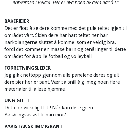
Antwerpen i Belgia. Her er hva noen av dem har å si:
BAKERIEIER
Det er flott å se dere komme med det gule teltet igjen til
området vårt. Siden dere har hatt teltet her har
narkolangerne sluttet å komme, som er veldig bra,
fordi det kommer en masse barn og tenåringer til dette
området for å spille fotball og volleyball.
FORRETNINGSLEDER
Jeg gikk nettopp gjennom alle panelene deres og alt
dere sier her er sant. Vær så snill å gi meg noen flere
materialer til å lese hjemme.
UNG GUTT
Dette er virkelig flott! Når kan dere gi en
Berøringsassist til min mor?
PAKISTANSK IMMIGRANT