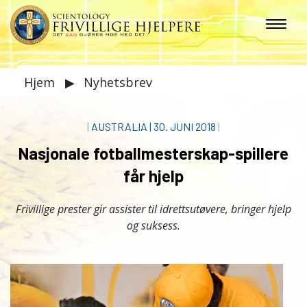
Hjem
▶
Nyhetsbrev
|
AUSTRALIA
|
30. JUNI 2018
|
Nasjonale fotballmesterskap-spillere
får hjelp
Frivillige prester gir assister til idrettsutøvere, bringer hjelp
og suksess.