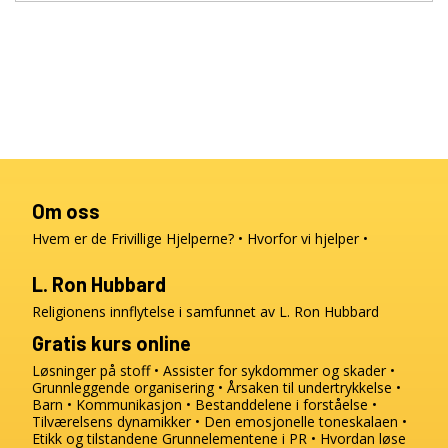
Om oss
Hvem er de Frivillige Hjelperne?
Hvorfor vi hjelper
L. Ron Hubbard
Religionens innflytelse i samfunnet av L. Ron Hubbard
Gratis kurs online
Løsninger på stoff
Assister for sykdommer og skader
Grunnleggende organisering
Årsaken til undertrykkelse
Barn
Kommunikasjon
Bestanddelene i forståelse
Tilværelsens dynamikker
Den emosjonelle toneskalaen
Etikk og tilstandene
Grunnelementene i PR
Hvordan løse