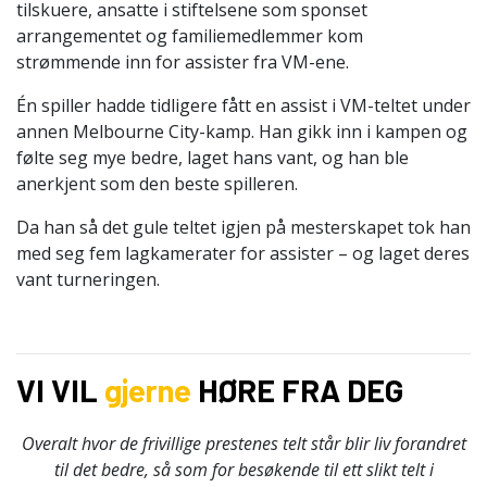
tilskuere, ansatte i stiftelsene som sponset
arrangementet og familiemedlemmer kom
strømmende inn for assister fra VM-ene.
Én spiller hadde tidligere fått en assist i VM-teltet under
annen Melbourne City-kamp. Han gikk inn i kampen og
følte seg mye bedre, laget hans vant, og han ble
anerkjent som den beste spilleren.
Da han så det gule teltet igjen på mesterskapet tok han
med seg fem lagkamerater for assister – og laget deres
vant turneringen.
VI VIL
gjerne
HØRE FRA DEG
Overalt hvor de frivillige prestenes telt står blir liv forandret
til det bedre, så som for besøkende til ett slikt telt i