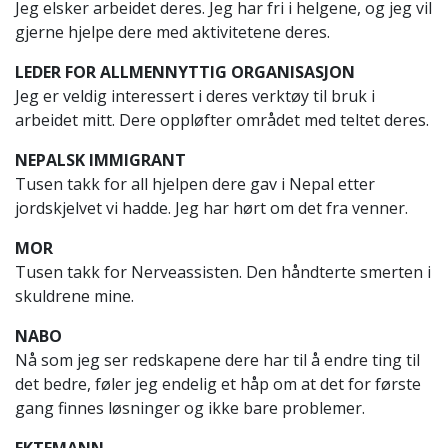
Jeg elsker arbeidet deres. Jeg har fri i helgene, og jeg vil
gjerne hjelpe dere med aktivitetene deres.
LEDER FOR ALLMENNYTTIG ORGANISASJON
Jeg er veldig interessert i deres verktøy til bruk i
arbeidet mitt. Dere oppløfter området med teltet deres.
NEPALSK IMMIGRANT
Tusen takk for all hjelpen dere gav i Nepal etter
jordskjelvet vi hadde. Jeg har hørt om det fra venner.
MOR
Tusen takk for Nerveassisten. Den håndterte smerten i
skuldrene mine.
NABO
Nå som jeg ser redskapene dere har til å endre ting til
det bedre, føler jeg endelig et håp om at det for første
gang finnes løsninger og ikke bare problemer.