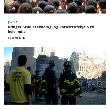
| INDIA |
Bringer Studieteknologi og katastrofehjelp til
hele India
LES MER
▶