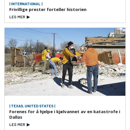
| INTERNATIONAL |
Frivillige prester forteller historien
LES MER
▶
| TEXAS, UNITED STATES |
Forenes for å hjelpe i kjølvannet av en katastrofe i
Dallas
LES MER
▶